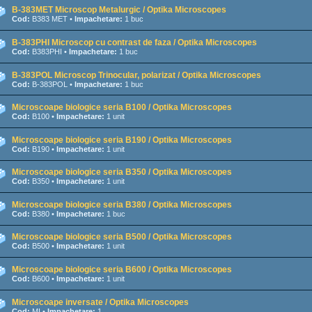
B-383MET Microscop Metalurgic / Optika Microscopes
Cod:
B383 MET •
Impachetare:
1 buc
B-383PHI Microscop cu contrast de faza / Optika Microscopes
Cod:
B383PHI •
Impachetare:
1 buc
B-383POL Microscop Trinocular, polarizat / Optika Microscopes
Cod:
B-383POL •
Impachetare:
1 buc
Microscoape biologice seria B100 / Optika Microscopes
Cod:
B100 •
Impachetare:
1 unit
Microscoape biologice seria B190 / Optika Microscopes
Cod:
B190 •
Impachetare:
1 unit
Microscoape biologice seria B350 / Optika Microscopes
Cod:
B350 •
Impachetare:
1 unit
Microscoape biologice seria B380 / Optika Microscopes
Cod:
B380 •
Impachetare:
1 buc
Microscoape biologice seria B500 / Optika Microscopes
Cod:
B500 •
Impachetare:
1 unit
Microscoape biologice seria B600 / Optika Microscopes
Cod:
B600 •
Impachetare:
1 unit
Microscoape inversate / Optika Microscopes
Cod:
MI •
Impachetare:
1