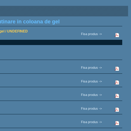
tinare in coloana de gel
e gel / UNDEFINED
Fisa produs ->
Fisa produs ->
Fisa produs ->
Fisa produs ->
Fisa produs ->
Fisa produs ->