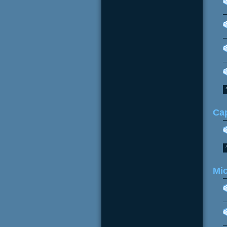
Ca
Mi