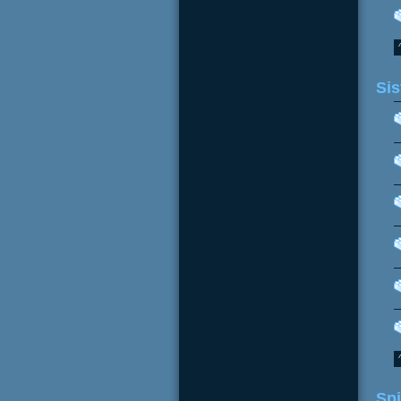
Sis
Sp