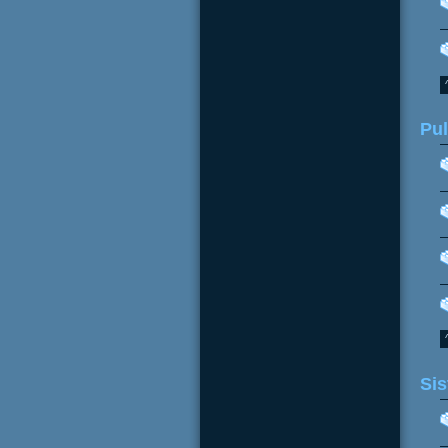
Pu
Sis