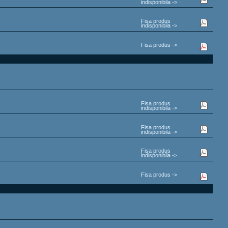
indisponibila ->
Fisa produs
indisponibila ->
Fisa produs ->
Fisa produs
indisponibila ->
Fisa produs
indisponibila ->
Fisa produs
indisponibila ->
Fisa produs ->