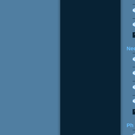
Neo
Ph 