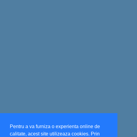
Pentru a va furniza o experienta online de
calitate, acest site utilizeaza cookies. Prin