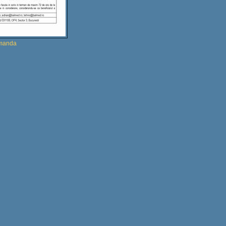
omanda