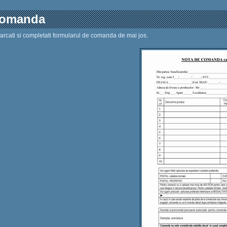
omanda
rcati si completati formularul de comanda de mai jos.