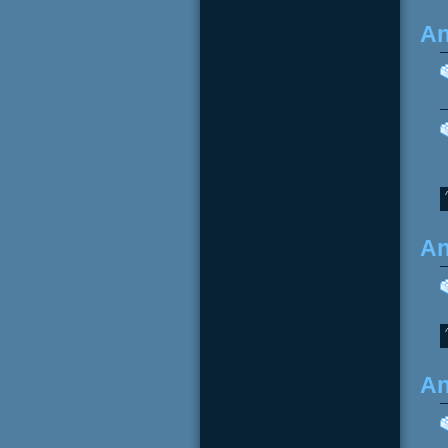
An
An
An