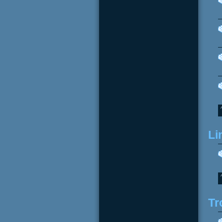
Li
Tr