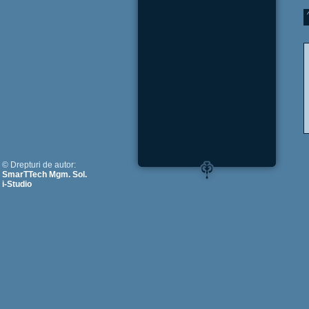
© Drepturi de autor:
SmarTTech Mgm. Sol.
i-Studio