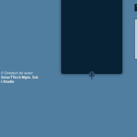
© Drepturi de autor:
SmarTTech Mgm. Sol.
i-Studio