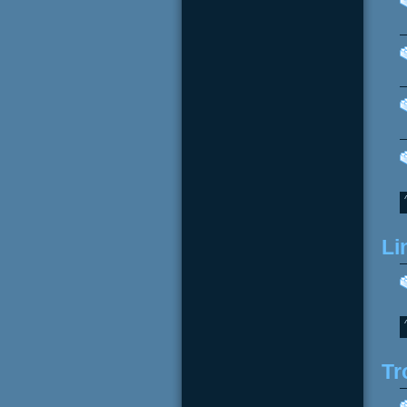
Li
Tr