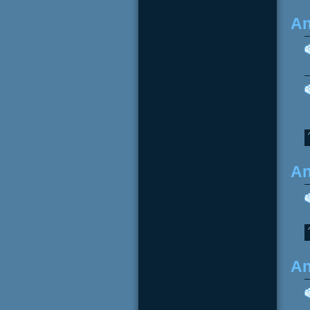
An
An
An