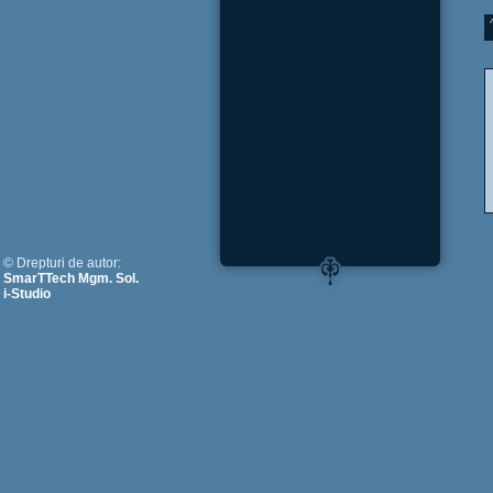
© Drepturi de autor:
SmarTTech Mgm. Sol.
i-Studio