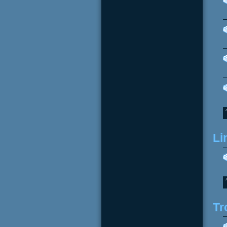
Li
Tr