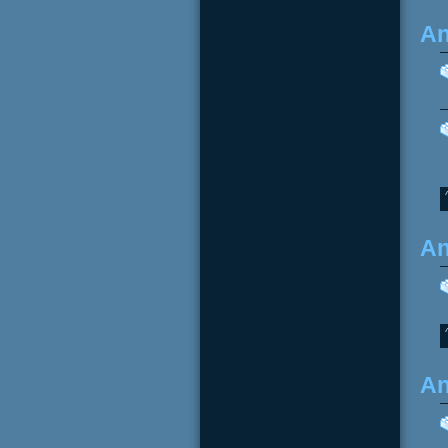
An
An
An