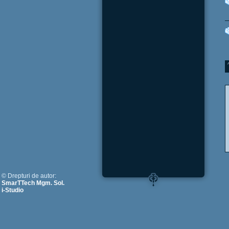
© Drepturi de autor:
SmarTTech Mgm. Sol.
i-Studio