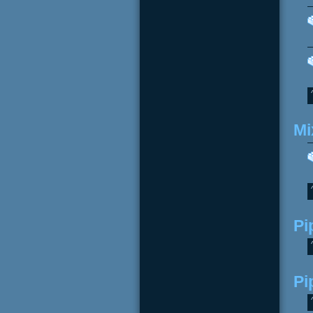
Mi
Pi
Pi