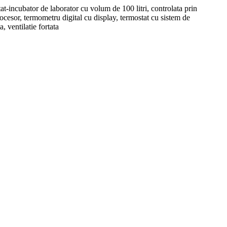
t-incubator de laborator cu volum de 100 litri, controlata prin
cesor, termometru digital cu display, termostat cu sistem de
a, ventilatie fortata