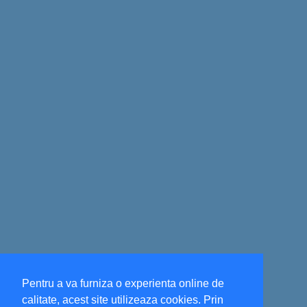
Pentru a va furniza o experienta online de
calitate, acest site utilizeaza cookies. Prin