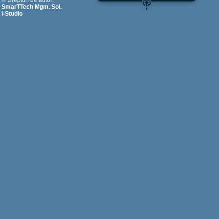
© Drepturi de autor:
SmarTTech Mgm. Sol.
i-Studio