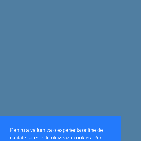
Pentru a va furniza o experienta online de
calitate, acest site utilizeaza cookies. Prin