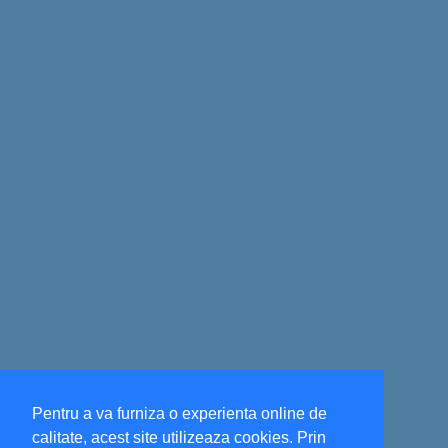
Pentru a va furniza o experienta online de
calitate, acest site utilizeaza cookies. Prin