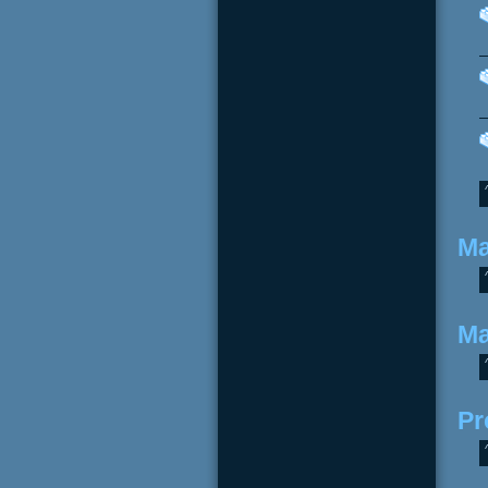
Ma
Ma
Pr