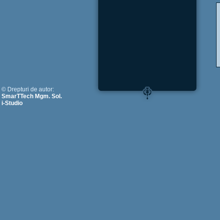
© Drepturi de autor:
SmarTTech Mgm. Sol.
i-Studio