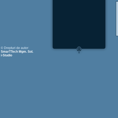
© Drepturi de autor:
SmarTTech Mgm. Sol.
i-Studio