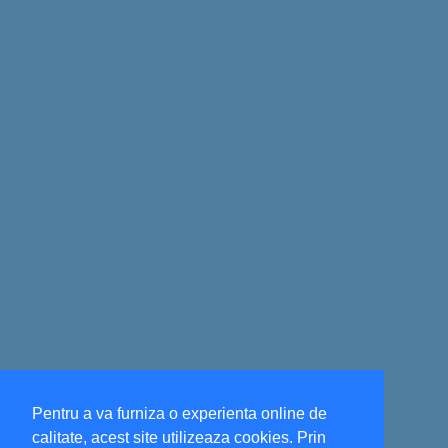
Pentru a va furniza o experienta online de
calitate, acest site utilizeaza cookies. Prin