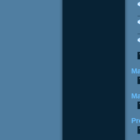
Ma
Ma
Pr