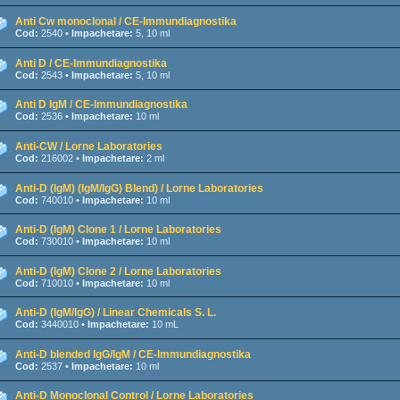
Anti Cw monoclonal / CE-Immundiagnostika
Cod:
2540 •
Impachetare:
5, 10 ml
Anti D / CE-Immundiagnostika
Cod:
2543 •
Impachetare:
5, 10 ml
Anti D IgM / CE-Immundiagnostika
Cod:
2536 •
Impachetare:
10 ml
Anti-CW / Lorne Laboratories
Cod:
216002 •
Impachetare:
2 ml
Anti-D (IgM) (IgM/IgG) Blend) / Lorne Laboratories
Cod:
740010 •
Impachetare:
10 ml
Anti-D (IgM) Clone 1 / Lorne Laboratories
Cod:
730010 •
Impachetare:
10 ml
Anti-D (IgM) Clone 2 / Lorne Laboratories
Cod:
710010 •
Impachetare:
10 ml
Anti-D (IgM/IgG) / Linear Chemicals S. L.
Cod:
3440010 •
Impachetare:
10 mL
Anti-D blended IgG/IgM / CE-Immundiagnostika
Cod:
2537 •
Impachetare:
10 ml
Anti-D Monoclonal Control / Lorne Laboratories