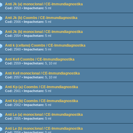
Anti Jk (a) monoclonal / CE-Immundiagnostika
Cod:
2553 •
Impachetare:
5 ml
Anti Jk (b) Coombs / CE-Immundiagnostika
Cod:
2566 •
Impachetare:
5 ml
Anti Jk (b) monoclonal / CE-Immundiagnostika
Cod:
2554 •
Impachetare:
5 ml
Anti k (cellano) Coombs / CE-Immundiagnostika
Cod:
2560 •
Impachetare:
5 ml
Anti Kell Coombs / CE-Immundiagnostika
Cod:
2559 •
Impachetare:
5, 10 ml
Anti Kell monoclonal / CE-Immundiagnostika
Cod:
2557 •
Impachetare:
5, 10 ml
Anti Kp (a) Coombs / CE-Immundiagnostika
Cod:
2561 •
Impachetare:
5 ml
Anti Kp (b) Coombs / CE-Immundiagnostika
Cod:
2562 •
Impachetare:
5 ml
Anti Le (a) monoclonal / CE-Immundiagnostika
Cod:
2555 •
Impachetare:
5 ml
Anti Le (b) monoclonal / CE-Immundiagnostika
Cod:
2556 •
Impachetare:
5 ml