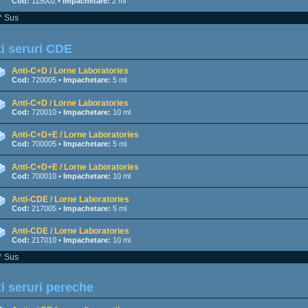
Cod:
115002 •
Impachetare:
2 ml
^ Sus
i seruri CDE
Anti-C+D / Lorne Laboratories
Cod:
720005 •
Impachetare:
5 ml
Anti-C+D / Lorne Laboratories
Cod:
720010 •
Impachetare:
10 ml
Anti-C+D+E / Lorne Laboratories
Cod:
700005 •
Impachetare:
5 ml
Anti-C+D+E / Lorne Laboratories
Cod:
700010 •
Impachetare:
10 ml
Anti-CDE / Lorne Laboratories
Cod:
217005 •
Impachetare:
5 ml
Anti-CDE / Lorne Laboratories
Cod:
217010 •
Impachetare:
10 ml
^ Sus
i seruri pereche