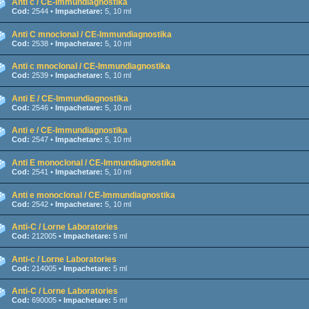
Anti c / CE-Immundiagnostika
Cod:
2544 •
Impachetare:
5, 10 ml
Anti C mnoclonal / CE-Immundiagnostika
Cod:
2538 •
Impachetare:
5, 10 ml
Anti c mnoclonal / CE-Immundiagnostika
Cod:
2539 •
Impachetare:
5, 10 ml
Anti E / CE-Immundiagnostika
Cod:
2546 •
Impachetare:
5, 10 ml
Anti e / CE-Immundiagnostika
Cod:
2547 •
Impachetare:
5, 10 ml
Anti E monoclonal / CE-Immundiagnostika
Cod:
2541 •
Impachetare:
5, 10 ml
Anti e monoclonal / CE-Immundiagnostika
Cod:
2542 •
Impachetare:
5, 10 ml
Anti-C / Lorne Laboratories
Cod:
212005 •
Impachetare:
5 ml
Anti-c / Lorne Laboratories
Cod:
214005 •
Impachetare:
5 ml
Anti-C / Lorne Laboratories
Cod:
690005 •
Impachetare:
5 ml