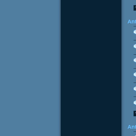
Ant
Ant