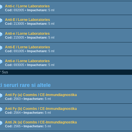
Anti-c / Lorne Laboratories
Cod:
692005 •
Impachetare:
5 ml
Anti-E / Lorne Laboratories
Cod:
213005 •
Impachetare:
5 ml
Anti-e / Lorne Laboratories
Cod:
215005 •
Impachetare:
5 ml
Anti-E / Lorne Laboratories
Cod:
691005 •
Impachetare:
5 ml
Anti-e / Lorne Laboratories
Cod:
693005 •
Impachetare:
5 ml
^ Sus
i seruri rare si altele
Anti Fy (a) Coombs / CE-Immundiagnostika
Cod:
2563 •
Impachetare:
5 ml
Anti Fy (b) Coombs / CE-Immundiagnostika
Cod:
2564 •
Impachetare:
5 ml
Anti Jk (a) Coombs / CE-Immundiagnostika
Cod:
2565 •
Impachetare:
5 ml