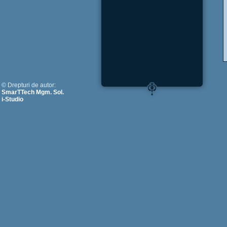
© Drepturi de autor:
SmarTTech Mgm. Sol.
i-Studio