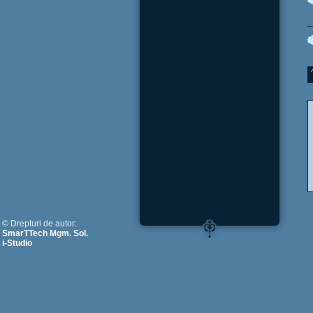
© Drepturi de autor:
SmarTTech Mgm. Sol.
i-Studio