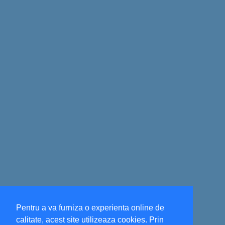
Pentru a va furniza o experienta online de
calitate, acest site utilizeaza cookies. Prin