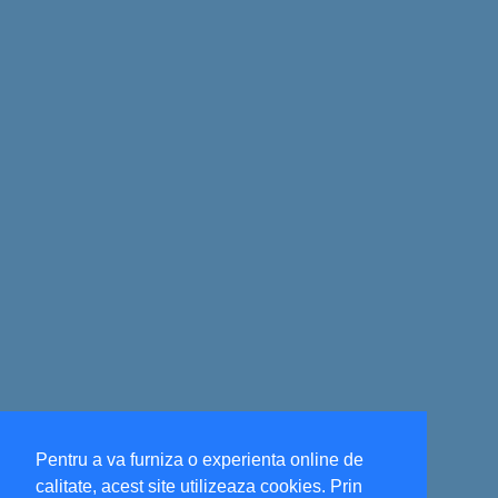
Pentru a va furniza o experienta online de
calitate, acest site utilizeaza cookies. Prin