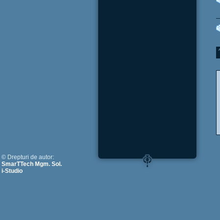
© Drepturi de autor:
SmarTTech Mgm. Sol.
i-Studio