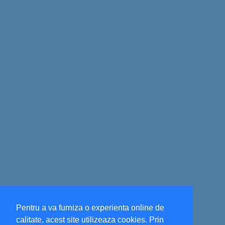
Pentru a va furniza o experienta online de
calitate, acest site utilizeaza cookies. Prin