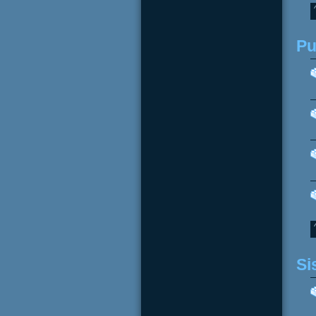
Pu
Si