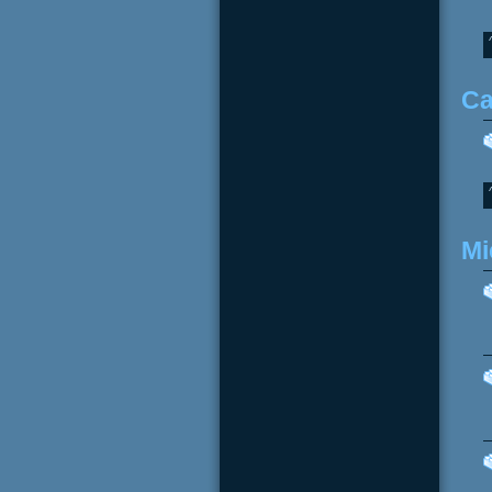
Ca
Mi