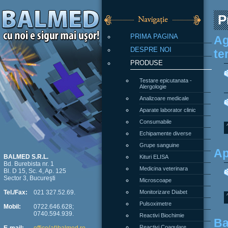
P
PRIMA PAGINA
Ag
DESPRE NOI
te
PRODUSE
Testare epicutanata -
Alergologie
Analizoare medicale
Aparate laborator clinic
Consumabile
Echipamente diverse
Grupe sanguine
Ap
Kituri ELISA
BALMED S.R.L.
Bd. Burebista nr. 1
Medicina veterinara
Bl. D 15, Sc. 4, Ap. 125
Sector 3, Bucureşti
Microscoape
Monitorizare Diabet
Tel./Fax:
021 327.52.69.
Pulsoximetre
Mobil:
0722.646.628;
0740.594.939.
Reactivi Biochimie
Ba
Reactivi Coagulare