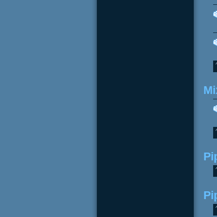
Mi
Pi
Pi