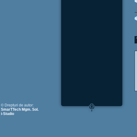
© Drepturi de autor:
SmarTTech Mgm. Sol.
i-Studio