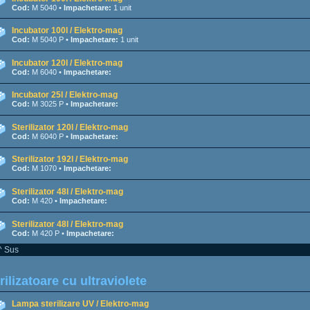
Cod:
M 5040 •
Impachetare:
1 unit
Incubator 100l / Elektro-mag
Cod:
M 5040 P •
Impachetare:
1 unit
Incubator 120l / Elektro-mag
Cod:
M 6040 •
Impachetare:
Incubator 25l / Elektro-mag
Cod:
M 3025 P •
Impachetare:
Sterilizator 120l / Elektro-mag
Cod:
M 6040 P •
Impachetare:
Sterilizator 192l / Elektro-mag
Cod:
M 1070 •
Impachetare:
Sterilizator 48l / Elektro-mag
Cod:
M 420 •
Impachetare:
Sterilizator 48l / Elektro-mag
Cod:
M 420 P •
Impachetare:
^ Sus
rilizatoare cu ultraviolete
Lampa sterilizare UV / Elektro-mag