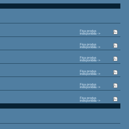
Fisa produs
indisponibila ->
Fisa produs
indisponibila ->
Fisa produs
indisponibila ->
Fisa produs
indisponibila ->
Fisa produs
indisponibila ->
Fisa produs
indisponibila ->