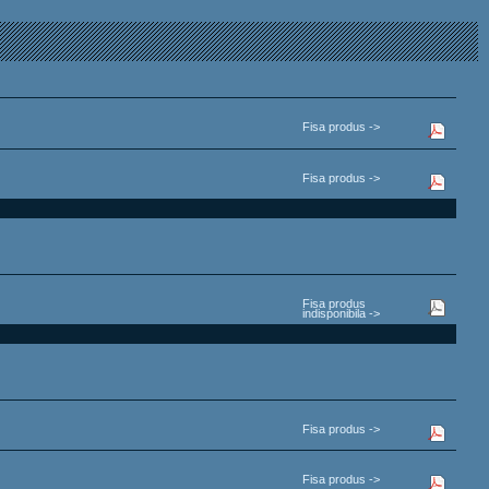
Fisa produs ->
Fisa produs ->
Fisa produs
indisponibila ->
Fisa produs ->
Fisa produs ->