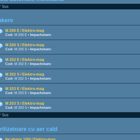
^ Sus
akere
M 200 E / Elektro-mag
Cod:
M 200 E •
Impachetare:
M 200 S / Elektro-mag
Cod:
M 200 S •
Impachetare:
M 202 E / Elektro-mag
Cod:
M 202 E •
Impachetare:
M 202 S / Elektro-mag
Cod:
M 202 S •
Impachetare:
M 203 E / Elektro-mag
Cod:
M 203 E •
Impachetare:
M 203 S / Elektro-mag
Cod:
M 203 S •
Impachetare:
^ Sus
rilizatoare cu aer cald
Incubator 100l / Elektro-mag