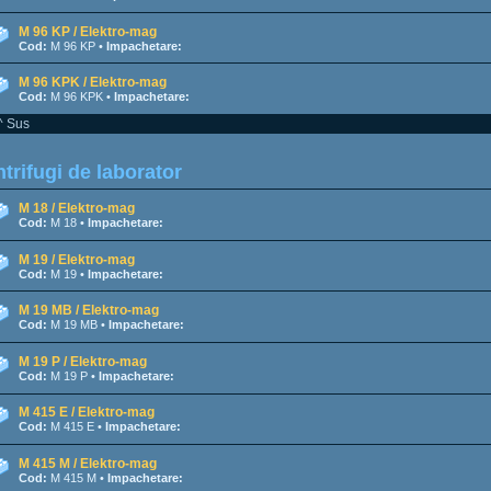
M 96 KP / Elektro-mag
Cod:
M 96 KP •
Impachetare:
M 96 KPK / Elektro-mag
Cod:
M 96 KPK •
Impachetare:
^ Sus
trifugi de laborator
M 18 / Elektro-mag
Cod:
M 18 •
Impachetare:
M 19 / Elektro-mag
Cod:
M 19 •
Impachetare:
M 19 MB / Elektro-mag
Cod:
M 19 MB •
Impachetare:
M 19 P / Elektro-mag
Cod:
M 19 P •
Impachetare:
M 415 E / Elektro-mag
Cod:
M 415 E •
Impachetare:
M 415 M / Elektro-mag
Cod:
M 415 M •
Impachetare: