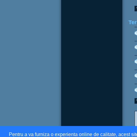
Ter
Pentru a va furniza o experienta online de calitate, acest sit