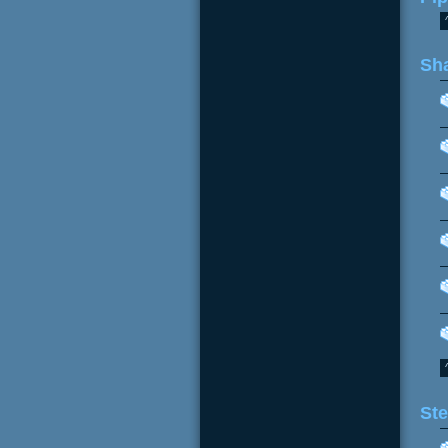
Sh
Ste