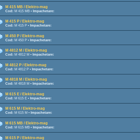
M 415 MB / Elektro-mag
Cod:
M 415 MB •
Impachetare:
M 415 P / Elektro-mag
Cod:
M 415 P •
Impachetare:
M 450 P / Elektro-mag
Cod:
M 450 P •
Impachetare:
M 4812 M / Elektro-mag
Cod:
M 4812 M •
Impachetare:
M 4812 P / Elektro-mag
Cod:
M 4812 P •
Impachetare:
M 4818 M / Elektro-mag
Cod:
M 4818 M •
Impachetare:
M 615 E / Elektro-mag
Cod:
M 615 E •
Impachetare:
M 615 M / Elektro-mag
Cod:
M 615 M •
Impachetare:
M 615 MB / Elektro-mag
Cod:
M 615 MB •
Impachetare:
M 615 P / Elektro-mag