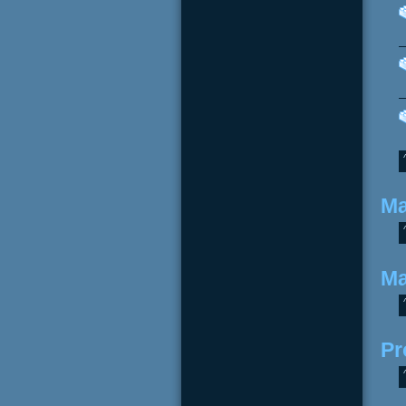
Ma
Ma
Pr