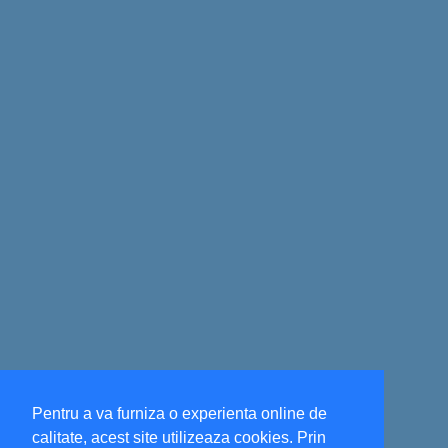
Pentru a va furniza o experienta online de
calitate, acest site utilizeaza cookies. Prin