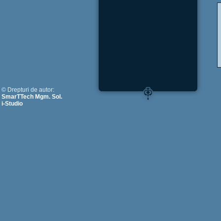
© Drepturi de autor:
SmarTTech Mgm. Sol.
i-Studio