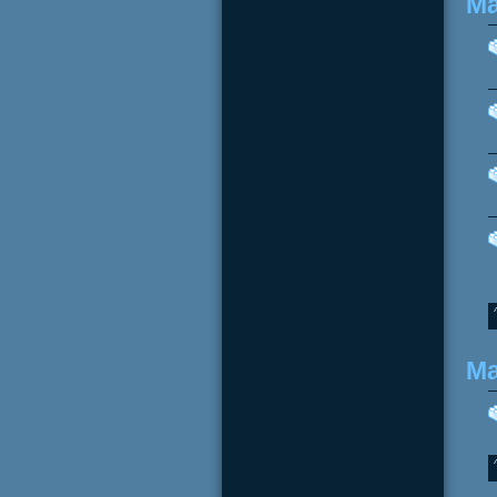
Ma
Ma