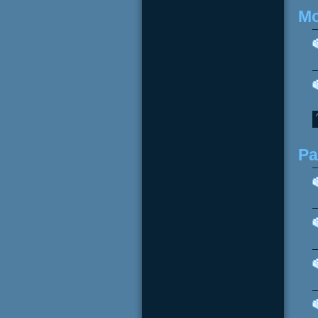
Mo
Pa