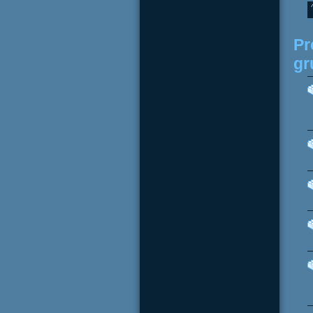
Pr
gr