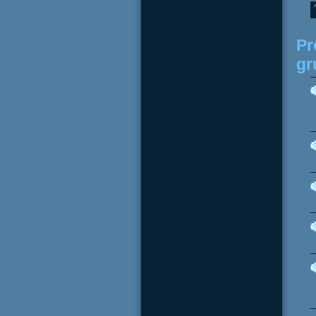
Pr
gr