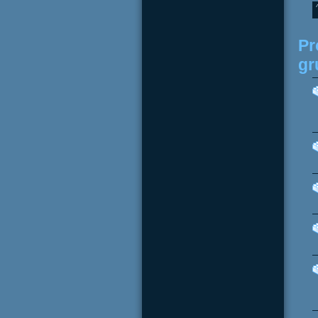
Pr
gr