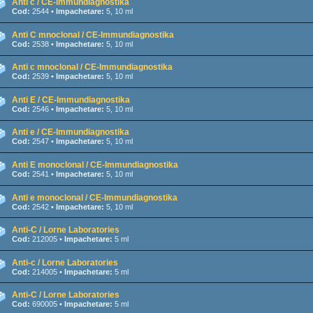
Anti c / CE-Immundiagnostika
Cod:
2544 •
Impachetare:
5, 10 ml
Anti C mnoclonal / CE-Immundiagnostika
Cod:
2538 •
Impachetare:
5, 10 ml
Anti c mnoclonal / CE-Immundiagnostika
Cod:
2539 •
Impachetare:
5, 10 ml
Anti E / CE-Immundiagnostika
Cod:
2546 •
Impachetare:
5, 10 ml
Anti e / CE-Immundiagnostika
Cod:
2547 •
Impachetare:
5, 10 ml
Anti E monoclonal / CE-Immundiagnostika
Cod:
2541 •
Impachetare:
5, 10 ml
Anti e monoclonal / CE-Immundiagnostika
Cod:
2542 •
Impachetare:
5, 10 ml
Anti-C / Lorne Laboratories
Cod:
212005 •
Impachetare:
5 ml
Anti-c / Lorne Laboratories
Cod:
214005 •
Impachetare:
5 ml
Anti-C / Lorne Laboratories
Cod:
690005 •
Impachetare:
5 ml