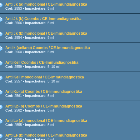
Anti Jk (a) monoclonal / CE-Immundiagnostika
Cod:
2553 •
Impachetare:
5 ml
Anti Jk (b) Coombs / CE-Immundiagnostika
Cod:
2566 •
Impachetare:
5 ml
Anti Jk (b) monoclonal / CE-Immundiagnostika
Cod:
2554 •
Impachetare:
5 ml
Anti k (cellano) Coombs / CE-Immundiagnostika
Cod:
2560 •
Impachetare:
5 ml
Anti Kell Coombs / CE-Immundiagnostika
Cod:
2559 •
Impachetare:
5, 10 ml
Anti Kell monoclonal / CE-Immundiagnostika
Cod:
2557 •
Impachetare:
5, 10 ml
Anti Kp (a) Coombs / CE-Immundiagnostika
Cod:
2561 •
Impachetare:
5 ml
Anti Kp (b) Coombs / CE-Immundiagnostika
Cod:
2562 •
Impachetare:
5 ml
Anti Le (a) monoclonal / CE-Immundiagnostika
Cod:
2555 •
Impachetare:
5 ml
Anti Le (b) monoclonal / CE-Immundiagnostika
Cod:
2556 •
Impachetare:
5 ml