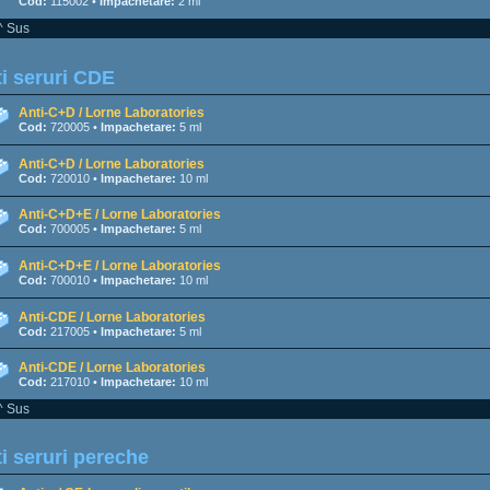
Cod:
115002 •
Impachetare:
2 ml
^ Sus
i seruri CDE
Anti-C+D / Lorne Laboratories
Cod:
720005 •
Impachetare:
5 ml
Anti-C+D / Lorne Laboratories
Cod:
720010 •
Impachetare:
10 ml
Anti-C+D+E / Lorne Laboratories
Cod:
700005 •
Impachetare:
5 ml
Anti-C+D+E / Lorne Laboratories
Cod:
700010 •
Impachetare:
10 ml
Anti-CDE / Lorne Laboratories
Cod:
217005 •
Impachetare:
5 ml
Anti-CDE / Lorne Laboratories
Cod:
217010 •
Impachetare:
10 ml
^ Sus
i seruri pereche