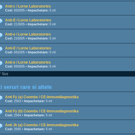
Anti-c / Lorne Laboratories
Cod:
692005 •
Impachetare:
5 ml
Anti-E / Lorne Laboratories
Cod:
213005 •
Impachetare:
5 ml
Anti-e / Lorne Laboratories
Cod:
215005 •
Impachetare:
5 ml
Anti-E / Lorne Laboratories
Cod:
691005 •
Impachetare:
5 ml
Anti-e / Lorne Laboratories
Cod:
693005 •
Impachetare:
5 ml
^ Sus
i seruri rare si altele
Anti Fy (a) Coombs / CE-Immundiagnostika
Cod:
2563 •
Impachetare:
5 ml
Anti Fy (b) Coombs / CE-Immundiagnostika
Cod:
2564 •
Impachetare:
5 ml
Anti Jk (a) Coombs / CE-Immundiagnostika
Cod:
2565 •
Impachetare:
5 ml