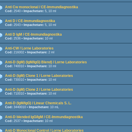
Anti Cw monoclonal / CE-Immundiagnostika
Cod:
2540 •
Impachetare:
5, 10 ml
Anti D / CE-Immundiagnostika
Cod:
2543 •
Impachetare:
5, 10 ml
Anti D IgM / CE-Immundiagnostika
Cod:
2536 •
Impachetare:
10 ml
Anti-CW / Lorne Laboratories
Cod:
216002 •
Impachetare:
2 ml
Anti-D (IgM) (IgM/IgG) Blend) / Lorne Laboratories
Cod:
740010 •
Impachetare:
10 ml
Anti-D (IgM) Clone 1 / Lorne Laboratories
Cod:
730010 •
Impachetare:
10 ml
Anti-D (IgM) Clone 2 / Lorne Laboratories
Cod:
710010 •
Impachetare:
10 ml
Anti-D (IgM/IgG) / Linear Chemicals S. L.
Cod:
3440010 •
Impachetare:
10 mL
Anti-D blended IgG/IgM / CE-Immundiagnostika
Cod:
2537 •
Impachetare:
10 ml
Anti-D Monoclonal Control / Lorne Laboratories