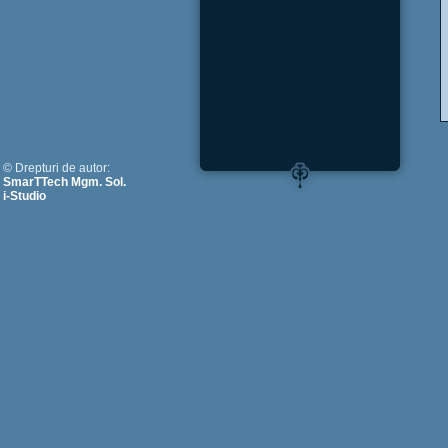
© Drepturi de autor:
SmarTTech Mgm. Sol.
i-Studio