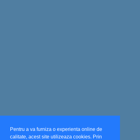
Pentru a va furniza o experienta online de
calitate, acest site utilizeaza cookies. Prin