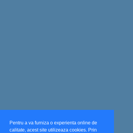
Pentru a va furniza o experienta online de
calitate, acest site utilizeaza cookies. Prin