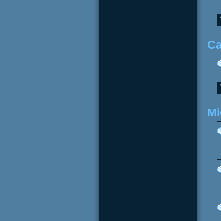
Ca
Mi