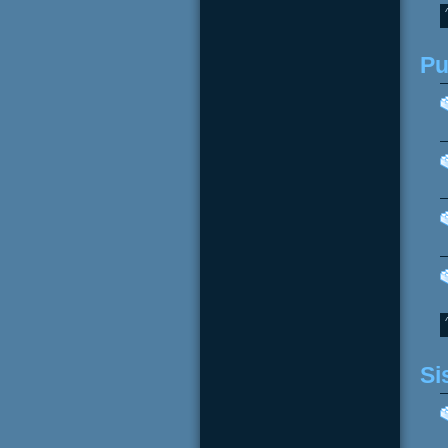
Pu
Si