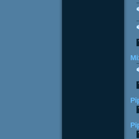
Mi
Pi
Pi