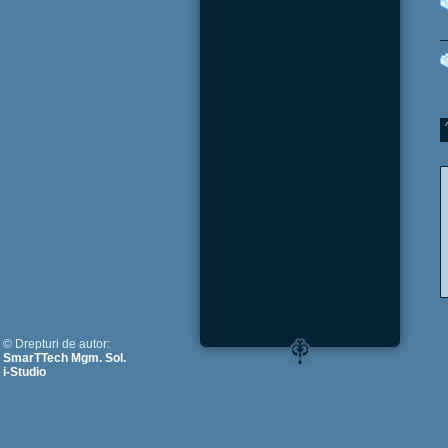
© Drepturi de autor:
SmarTTech Mgm. Sol.
i-Studio