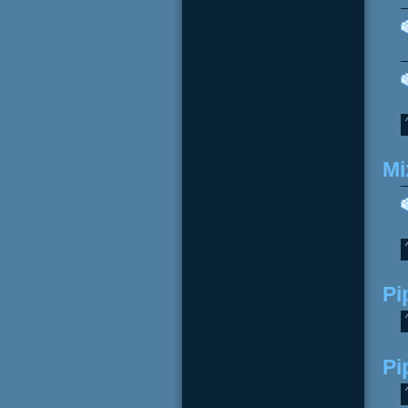
Mi
Pi
Pi