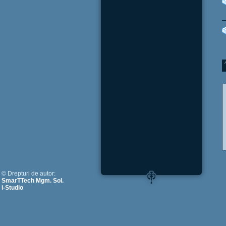
© Drepturi de autor:
SmarTTech Mgm. Sol.
i-Studio