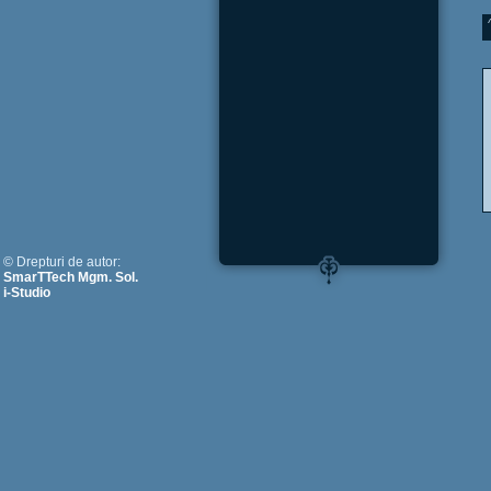
© Drepturi de autor:
SmarTTech Mgm. Sol.
i-Studio