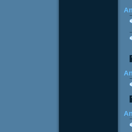
An
An
An