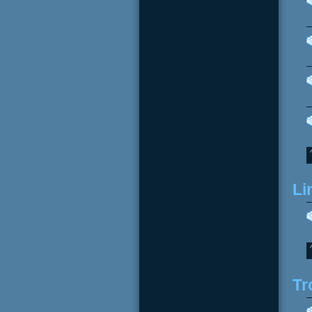
Li
Tr