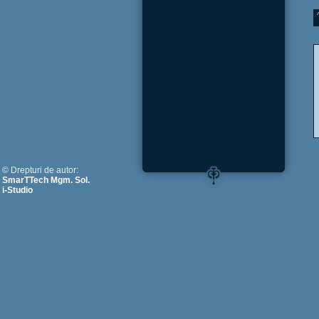
© Drepturi de autor:
SmarTTech Mgm. Sol.
i-Studio