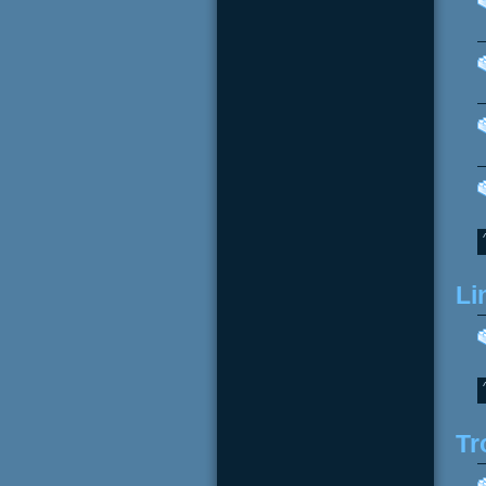
Li
Tr