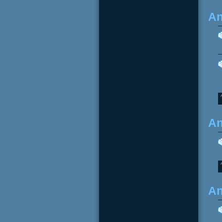
An
An
An