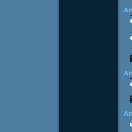
An
An
An