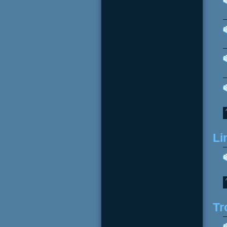
Li
Tr