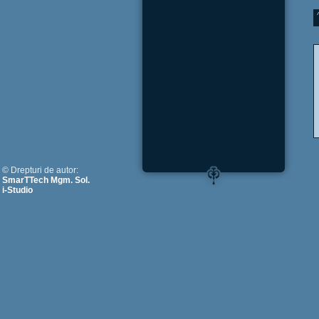
© Drepturi de autor:
SmarTTech Mgm. Sol.
i-Studio